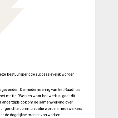
deze bestuursperiode successievelijk worden
atsgevonden. De modernisering van het Raadhuis
et motto ‘Werken waar het werk is’ gaat dit
ar anderzijds ook om de samenwerking over
 door gerichte communicatie worden medewerkers
oor de dagelijkse manier van werken.