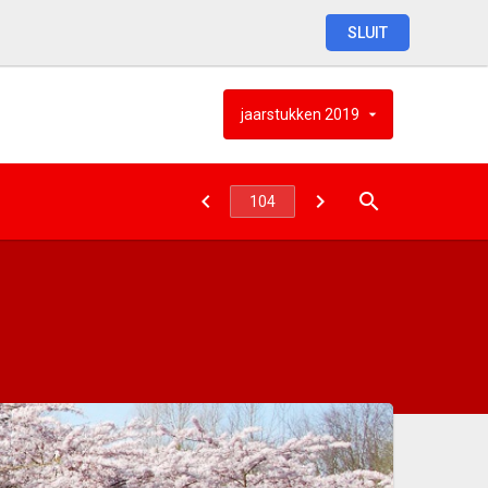
SLUIT
jaarstukken
2019