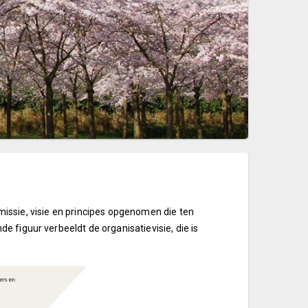
e missie, visie en principes opgenomen die ten
 figuur verbeeldt de organisatievisie, die is