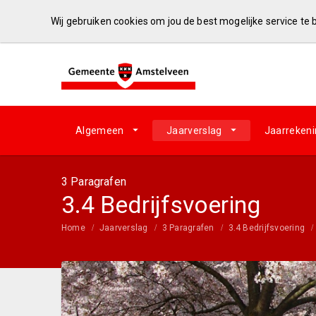
Wij gebruiken cookies om jou de best mogelijke service te
Algemeen
Jaarverslag
Jaarreken
3 Paragrafen
3.4 Bedrijfsvoering
Home
Jaarverslag
3 Paragrafen
3.4 Bedrijfsvoering