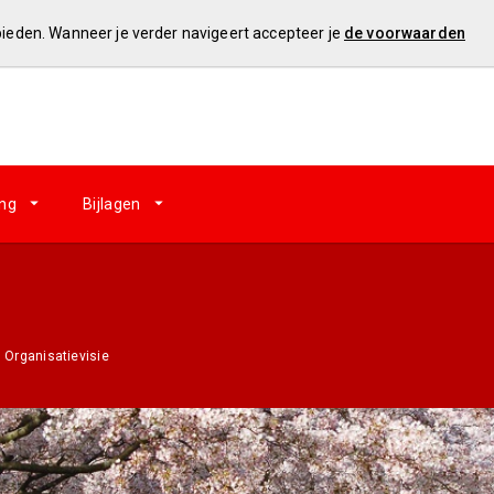
 bieden. Wanneer je verder navigeert accepteer je
de voorwaarden
ing
Bijlagen
Organisatievisie