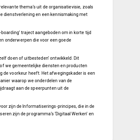
levante thema’s uit de organisatievisie, zoals
de dienstverlening en een kennismaking met
boarding’ traject aangeboden om in korte tijd
en onderwerpen die voor een goede
lf doen of uitbesteden’ ontwikkeld. Dit
of we gemeentelijke diensten en producten
ing de voorkeur heeft. Het afwegingskader is een
manier waarop we onderdelen van de
ijdraagt aan de speerpunten uit de
voor zijn de Informatiserings-principes, die in de
iseren zijn de programma’s ‘Digitaal Werken’ en