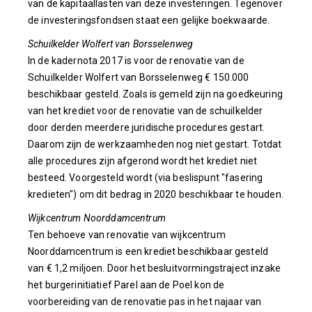
van de kapitaallasten van deze investeringen. Tegenover
de investeringsfondsen staat een gelijke boekwaarde.
Schuilkelder Wolfert van Borsselenweg
In de kadernota 2017 is voor de renovatie van de
Schuilkelder Wolfert van Borsselenweg € 150.000
beschikbaar gesteld. Zoals is gemeld zijn na goedkeuring
van het krediet voor de renovatie van de schuilkelder
door derden meerdere juridische procedures gestart.
Daarom zijn de werkzaamheden nog niet gestart. Totdat
alle procedures zijn afgerond wordt het krediet niet
besteed. Voorgesteld wordt (via beslispunt "fasering
kredieten") om dit bedrag in 2020 beschikbaar te houden.
Wijkcentrum Noorddamcentrum
Ten behoeve van renovatie van wijkcentrum
Noorddamcentrum is een krediet beschikbaar gesteld
van € 1,2 miljoen. Door het besluitvormingstraject inzake
het burgerinitiatief Parel aan de Poel kon de
voorbereiding van de renovatie pas in het najaar van