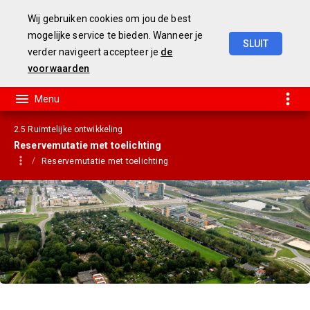
Wij gebruiken cookies om jou de best
mogelijke service te bieden. Wanneer je
SLUIT
verder navigeert accepteer je
de
jaarstukken
2019
voorwaarden
2.5 Ruimtelijke ontwikkeling
Reservemutatie met toelichting
Reservemutatie met toelichting