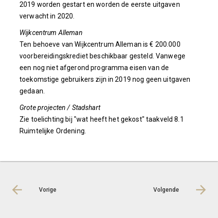
2019 worden gestart en worden de eerste uitgaven
verwacht in 2020.
Wijkcentrum Alleman
Ten behoeve van Wijkcentrum Alleman is € 200.000
voorbereidingskrediet beschikbaar gesteld. Vanwege
een nog niet afgerond programma eisen van de
toekomstige gebruikers zijn in 2019 nog geen uitgaven
gedaan.
Grote projecten / Stadshart
Zie toelichting bij "wat heeft het gekost" taakveld 8.1
Ruimtelijke Ordening.
Vorige
Volgende
© LIAS Software
|
Privacy statement
|
Sitemap