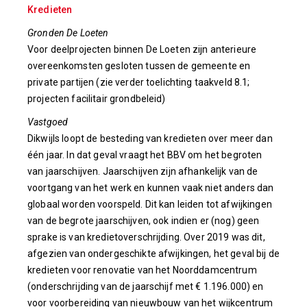
Kredieten
Gronden De Loeten
Voor deelprojecten binnen De Loeten zijn anterieure
overeenkomsten gesloten tussen de gemeente en
private partijen (zie verder toelichting taakveld 8.1;
projecten facilitair grondbeleid)
Vastgoed
Dikwijls loopt de besteding van kredieten over meer dan
één jaar. In dat geval vraagt het BBV om het begroten
van jaarschijven. Jaarschijven zijn afhankelijk van de
voortgang van het werk en kunnen vaak niet anders dan
globaal worden voorspeld. Dit kan leiden tot afwijkingen
van de begrote jaarschijven, ook indien er (nog) geen
sprake is van kredietoverschrijding. Over 2019 was dit,
afgezien van ondergeschikte afwijkingen, het geval bij de
kredieten voor renovatie van het Noorddamcentrum
(onderschrijding van de jaarschijf met € 1.196.000) en
voor voorbereiding van nieuwbouw van het wijkcentrum