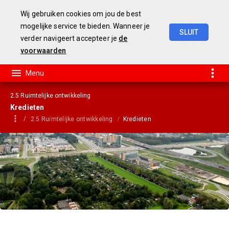
Wij gebruiken cookies om jou de best
mogelijke service te bieden. Wanneer je
SLUIT
verder navigeert accepteer je
de
jaarstukken
2019
voorwaarden
2.5 Ruimtelijke ontwikkeling
Kredieten
2.5 Ruimtelijke ontwikkeling
Kredieten