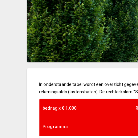
In onderstaande tabel wordt een overzicht gegeve
rekeningsaldo (lasten<baten). De rechterkolom “Sa
bedrag x € 1.000
R
Programma