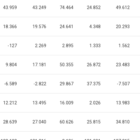
43.959
43.249
74.464
24.852
49.612
18.366
19.576
24.641
4.348
20.293
-127
2.269
2.895
1.333
1.562
9.804
17.181
50.355
26.872
23.483
-6.589
-2.822
29.867
37.375
-7.507
12.212
13.495
16.009
2.026
13.983
28.639
27.040
60.626
25.815
34.810