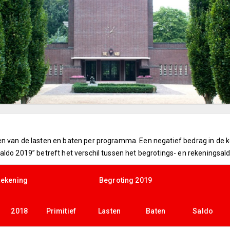
n van de lasten en baten per programma. Een negatief bedrag in de ko
ldo 2019” betreft het verschil tussen het begrotings- en rekeningsald
ekening
Begroting 2019
2018
Primitief
Lasten
Baten
Saldo