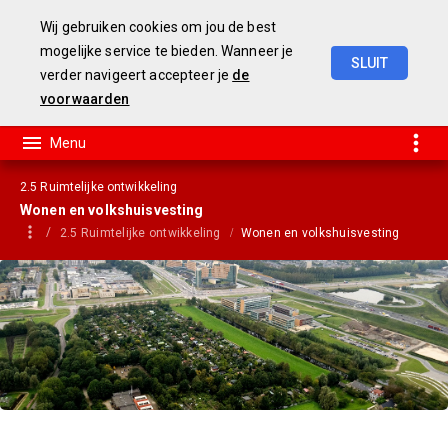
Wij gebruiken cookies om jou de best
mogelijke service te bieden. Wanneer je
SLUIT
verder navigeert accepteer je
de
jaarstukken
2019
voorwaarden
2.5 Ruimtelijke ontwikkeling
Wonen en volkshuisvesting
2.5 Ruimtelijke ontwikkeling
Wonen en volkshuisvesting