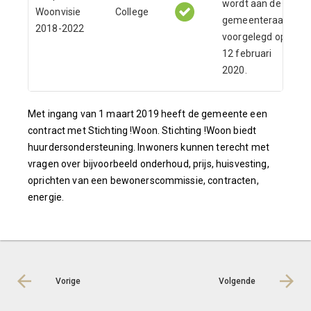
wordt aan de
Woonvisie
College
gemeenteraad
2018-2022
voorgelegd op
12 februari
2020.
Met ingang van 1 maart 2019 heeft de gemeente een
contract met Stichting !Woon. Stichting !Woon biedt
huurdersondersteuning. Inwoners kunnen terecht met
vragen over bijvoorbeeld onderhoud, prijs, huisvesting,
oprichten van een bewonerscommissie, contracten,
energie.
Vorige
Volgende