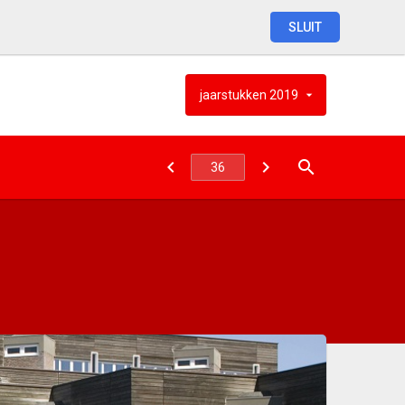
SLUIT
jaarstukken
2019