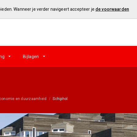
 bieden. Wanneer je verder navigeert accepteer je
de voorwaarden
ing
Bijlagen
Economie en duurzaamheid
Schiphol