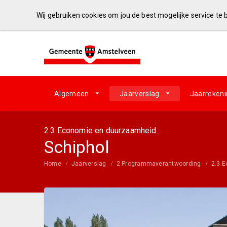
Wij gebruiken cookies om jou de best mogelijke service te
Algemeen
Jaarverslag
Jaarreken
2.3 Economie en duurzaamheid
Schiphol
Home
Jaarverslag
2 Programmaverantwoording
2.3 