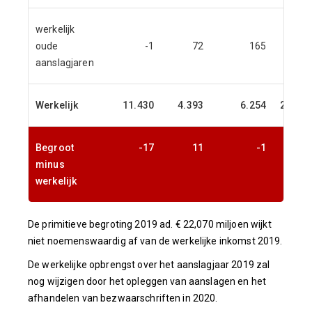
werkelijk
oude
-1
72
165
236
aanslagjaren
Werkelijk
11.430
4.393
6.254
22.077
Begroot
-17
11
-1
-7
minus
werkelijk
De primitieve begroting 2019 ad. € 22,070 miljoen wijkt
niet noemenswaardig af van de werkelijke inkomst 2019.
De werkelijke opbrengst over het aanslagjaar 2019 zal
nog wijzigen door het opleggen van aanslagen en het
afhandelen van bezwaarschriften in 2020.