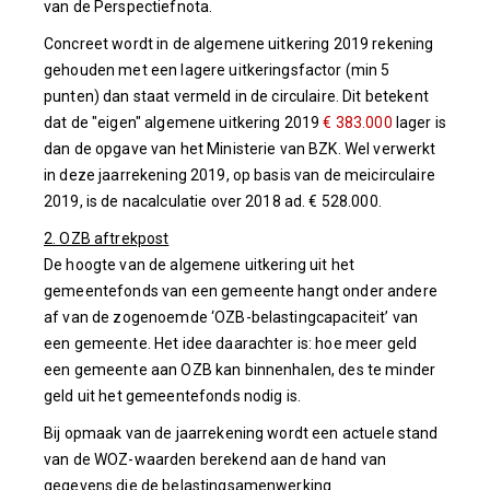
van de Perspectiefnota.
Concreet wordt in de algemene uitkering 2019 rekening
gehouden met een lagere uitkeringsfactor (min 5
punten) dan staat vermeld in de circulaire. Dit betekent
dat de "eigen" algemene uitkering 2019
€ 383.000
lager is
dan de opgave van het Ministerie van BZK. Wel verwerkt
in deze jaarrekening 2019, op basis van de meicirculaire
2019, is de nacalculatie over 2018 ad. € 528.000.
2. OZB aftrekpost
De hoogte van de algemene uitkering uit het
gemeentefonds van een gemeente hangt onder andere
af van de zogenoemde ‘OZB-belastingcapaciteit’ van
een gemeente. Het idee daarachter is: hoe meer geld
een gemeente aan OZB kan binnenhalen, des te minder
geld uit het gemeentefonds nodig is.
Bij opmaak van de jaarrekening wordt een actuele stand
van de WOZ-waarden berekend aan de hand van
gegevens die de belastingsamenwerking