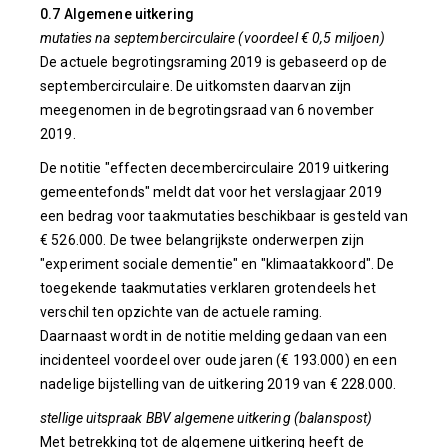
0.7 Algemene uitkering
mutaties na septembercirculaire (voordeel € 0,5 miljoen)
De actuele begrotingsraming 2019 is gebaseerd op de
septembercirculaire. De uitkomsten daarvan zijn
meegenomen in de begrotingsraad van 6 november
2019.
De notitie "effecten decembercirculaire 2019 uitkering
gemeentefonds" meldt dat voor het verslagjaar 2019
een bedrag voor taakmutaties beschikbaar is gesteld van
€ 526.000. De twee belangrijkste onderwerpen zijn
"experiment sociale dementie" en "klimaatakkoord". De
toegekende taakmutaties verklaren grotendeels het
verschil ten opzichte van de actuele raming.
Daarnaast wordt in de notitie melding gedaan van een
incidenteel voordeel over oude jaren (€ 193.000) en een
nadelige bijstelling van de uitkering 2019 van € 228.000.
stellige uitspraak BBV algemene uitkering (balanspost)
Met betrekking tot de algemene uitkering heeft de