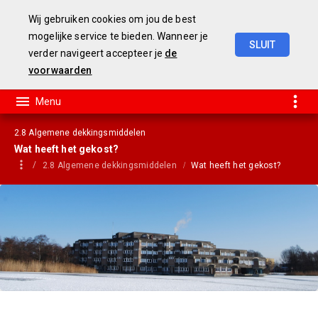
Wij gebruiken cookies om jou de best
mogelijke service te bieden. Wanneer je
SLUIT
verder navigeert accepteer je
de
jaarstukken
2019
voorwaarden
2.8 Algemene dekkingsmiddelen
Wat heeft het gekost?
2.8 Algemene dekkingsmiddelen
Wat heeft het gekost?