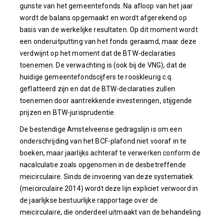
gunste van het gemeentefonds. Na afloop van het jaar
wordt de balans opgemaakt en wordt afgerekend op
basis van de werkelijke resultaten. Op dit moment wordt
een onderuitputting van het fonds geraamd, maar deze
verdwijnt op het moment dat de BTW-declaraties
toenemen. De verwachting is (ook bij de VNG), dat de
huidige gemeentefondscijfers te rooskleurig c.q.
geflatteerd zijn en dat de BTW-declaraties zullen
toenemen door aantrekkende investeringen, stijgende
prijzen en BTW-jurisprudentie.
De bestendige Amstelveense gedragslijn is om een
onderschrijding van het BCF-plafond niet vooraf in te
boeken, maar jaarlijks achteraf te verwerken conform de
nacalculatie zoals opgenomen in de desbetreffende
meicirculaire. Sinds de invoering van deze systematiek
(meicirculaire 2014) wordt deze lijn expliciet verwoord in
de jaarlijkse bestuurlijke rapportage over de
meicirculaire, die onderdeel uitmaakt van de behandeling