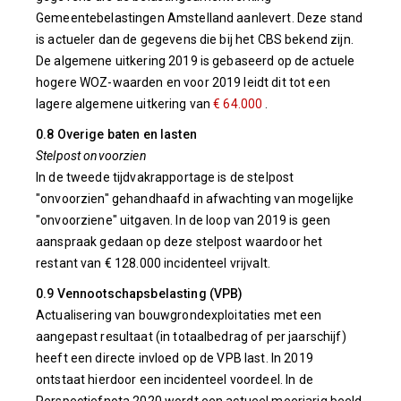
Gemeentebelastingen Amstelland aanlevert. Deze stand
is actueler dan de gegevens die bij het CBS bekend zijn.
De algemene uitkering 2019 is gebaseerd op de actuele
hogere WOZ-waarden en voor 2019 leidt dit tot een
lagere algemene uitkering van
€ 64.000
.
0.8 Overige baten en lasten
Stelpost onvoorzien
In de tweede tijdvakrapportage is de stelpost
"onvoorzien" gehandhaafd in afwachting van mogelijke
"onvoorziene" uitgaven. In de loop van 2019 is geen
aanspraak gedaan op deze stelpost waardoor het
restant van € 128.000 incidenteel vrijvalt.
0.9 Vennootschapsbelasting (VPB)
Actualisering van bouwgrondexploitaties met een
aangepast resultaat (in totaalbedrag of per jaarschijf)
heeft een directe invloed op de VPB last. In 2019
ontstaat hierdoor een incidenteel voordeel. In de