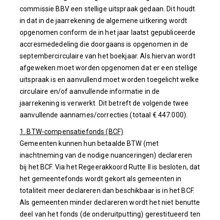
commissie BBV een stellige uitspraak gedaan. Dit houdt
in dat in de jaarrekening de algemene uitkering wordt
opgenomen conform de in het jaar laatst gepubliceerde
accresmededeling die doorgaans is opgenomen in de
septembercirculaire van het boekjaar. Als hiervan wordt
afgeweken moet worden opgenomen dat er een stellige
uitspraak is en aanvullend moet worden toegelicht welke
circulaire en/of aanvullende informatie in de
jaarrekening is verwerkt. Dit betreft de volgende twee
aanvullende aannames/correcties (totaal € 447.000).
1. BTW-compensatiefonds (BCF)
Gemeenten kunnen hun betaalde BTW (met
inachtneming van de nodige nuanceringen) declareren
bij het BCF. Via het Regeerakkoord Rutte II is besloten, dat
het gemeentefonds wordt gekort als gemeenten in
totaliteit meer declareren dan beschikbaar is in het BCF.
Als gemeenten minder declareren wordt het niet benutte
deel van het fonds (de onderuitputting) gerestitueerd ten