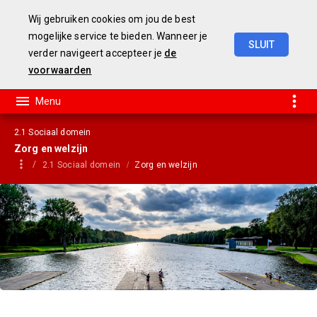
Wij gebruiken cookies om jou de best
mogelijke service te bieden. Wanneer je
SLUIT
verder navigeert accepteer je
de
jaarstukken
2019
voorwaarden
2.1 Sociaal domein
Zorg en welzijn
2.1 Sociaal domein
Zorg en welzijn